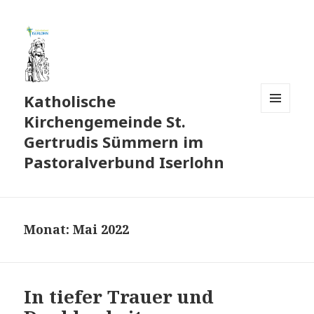
Katholische
Kirchengemeinde St.
MENÜ
UND
Gertrudis Sümmern im
WIDGETS
Pastoralverbund Iserlohn
Monat:
Mai 2022
In tiefer Trauer und