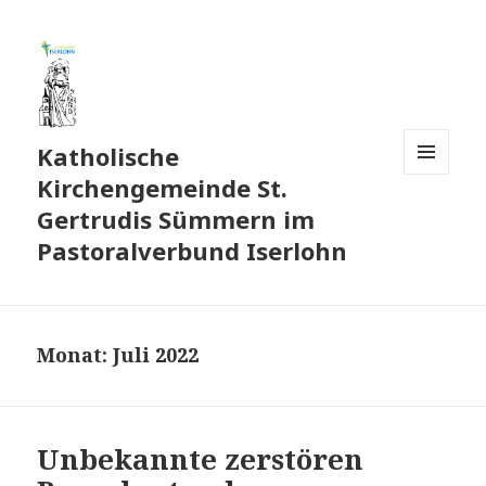
Katholische
Kirchengemeinde St.
MENÜ
UND
Gertrudis Sümmern im
WIDGETS
Pastoralverbund Iserlohn
Monat:
Juli 2022
Unbekannte zerstören