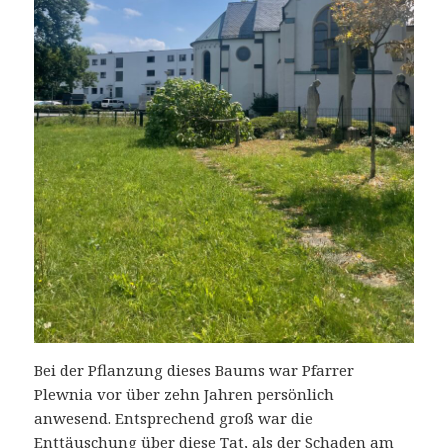
Bei der Pflanzung dieses Baums war Pfarrer
Plewnia vor über zehn Jahren persönlich
anwesend. Entsprechend groß war die
Enttäuschung über diese Tat, als der Schaden am