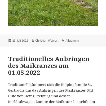
Veröffentlicht
Autor
Kategorien
23. Juli 2022
Christian Weinert
Allgemein
am
Traditionelles Anbringen
des Maikranzes am
01.05.2022
Traditionell kümmert sich die Kolpingfamilie St.
Gertrudis um das Anbringen des Maikranzes. Mit
Hilfe von Heinz Freiburg und dessen
Korbhubwagen konnte der Maikranz bei schönem