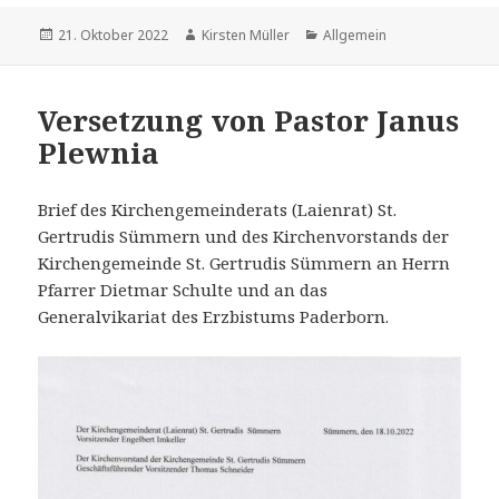
Veröffentlicht
Autor
Kategorien
21. Oktober 2022
Kirsten Müller
Allgemein
am
Versetzung von Pastor Janus
Plewnia
Brief des Kirchengemeinderats (Laienrat) St.
Gertrudis Sümmern und des Kirchenvorstands der
Kirchengemeinde St. Gertrudis Sümmern an Herrn
Pfarrer Dietmar Schulte und an das
Generalvikariat des Erzbistums Paderborn.