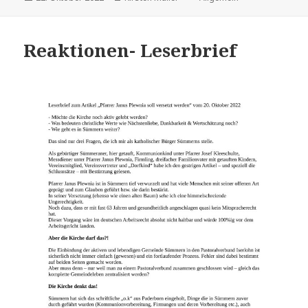
am
Reaktionen- Leserbrief