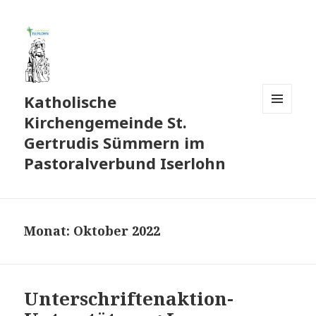
Katholische
Kirchengemeinde St.
MENÜ
UND
Gertrudis Sümmern im
WIDGETS
Pastoralverbund Iserlohn
Monat:
Oktober 2022
Unterschriftenaktion-