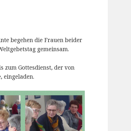
hnte begehen die Frauen beider
eltgebetstag gemeinsam.
dis zum Gottesdienst, der von
, eingeladen.