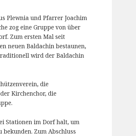
nus Plewnia und Pfarrer Joachim
che zog eine Gruppe von über
rf. Zum ersten Mal seit
nen neuen Baldachin bestaunen,
raditionell wird der Baldachin
hützenverein, die
der Kirchenchor, die
uppe.
ei Stationen im Dorf halt, um
zu bekunden. Zum Abschluss