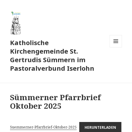
Katholische
Kirchengemeinde St.
MENÜ
UND
Gertrudis Sümmern im
WIDGETS
Pastoralverbund Iserlohn
Sümmerner Pfarrbrief
Oktober 2025
Suemmerner-Pfarrbrief-Oktober-2025
HERUNTERLADEN