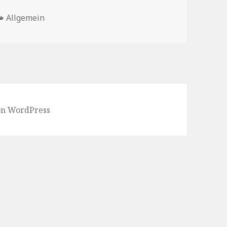
Kategorien
Allgemein
von WordPress