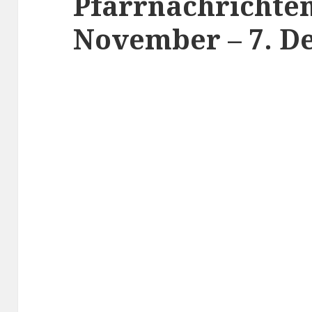
Pfarrnachrichten
November – 7. D