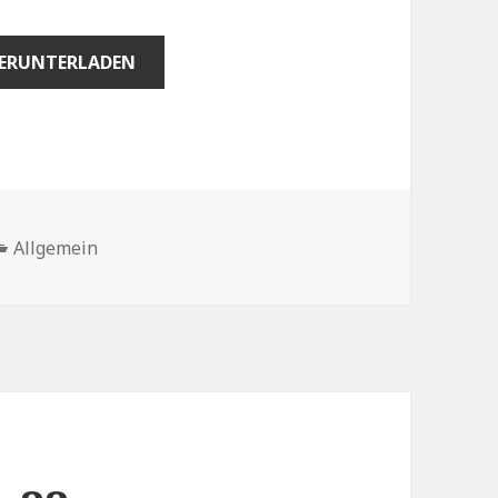
ERUNTERLADEN
Kategorien
Allgemein