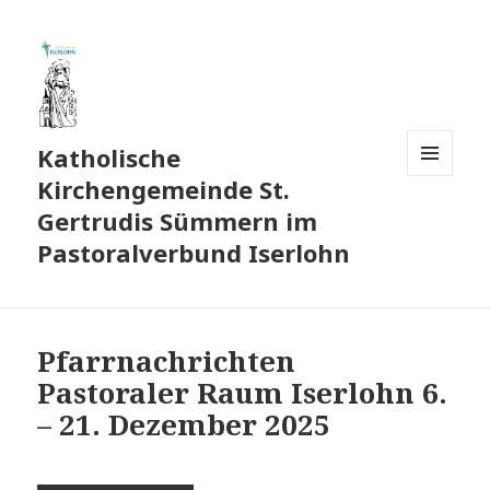
Katholische
Kirchengemeinde St.
MENÜ
UND
Gertrudis Sümmern im
WIDGETS
Pastoralverbund Iserlohn
Pfarrnachrichten
Pastoraler Raum Iserlohn 6.
– 21. Dezember 2025