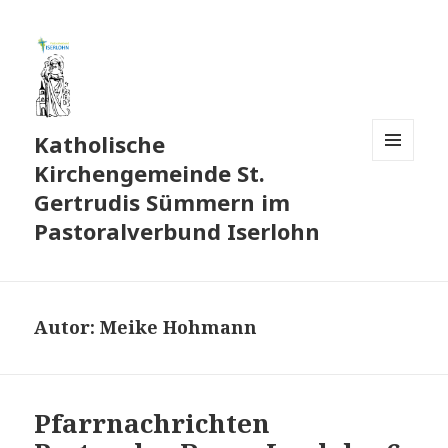
Katholische
Kirchengemeinde St.
MENÜ
UND
Gertrudis Sümmern im
WIDGETS
Pastoralverbund Iserlohn
Autor:
Meike Hohmann
Pfarrnachrichten