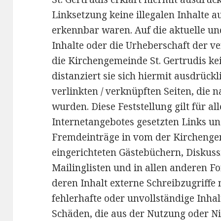
Linksetzung keine illegalen Inhalte a
erkennbar waren. Auf die aktuelle un
Inhalte oder die Urheberschaft der ve
die Kirchengemeinde St. Gertrudis kei
distanziert sie sich hiermit ausdrückl
verlinkten / verknüpften Seiten, die 
wurden. Diese Feststellung gilt für al
Internetangebotes gesetzten Links un
Fremdeinträge in vom der Kirchengem
eingerichteten Gästebüchern, Diskuss
Mailinglisten und in allen anderen 
deren Inhalt externe Schreibzugriffe m
fehlerhafte oder unvollständige Inha
Schäden, die aus der Nutzung oder N