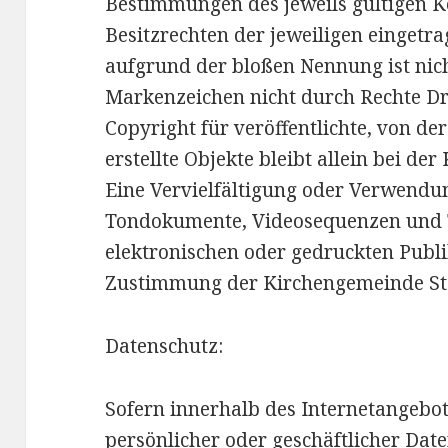
Bestimmungen des jeweils gültigen 
Besitzrechten der jeweiligen eingetr
aufgrund der bloßen Nennung ist nich
Markenzeichen nicht durch Rechte Dri
Copyright für veröffentlichte, von de
erstellte Objekte bleibt allein bei de
Eine Vervielfältigung oder Verwendun
Tondokumente, Videosequenzen und 
elektronischen oder gedruckten Publi
Zustimmung der Kirchengemeinde St. G
Datenschutz:
Sofern innerhalb des Internetangebot
persönlicher oder geschäftlicher Da