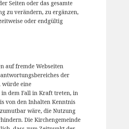
 der Seiten oder das gesamte
g zu verändern, zu ergänzen,
zeitweise oder endgültig
sen auf fremde Webseiten
erantwortungsbereiches der
, würde eine
in dem Fall in Kraft treten, in
is von den Inhalten Kenntnis
d zumutbar wäre, die Nutzung
erhindern. Die Kirchengemeinde
klich, dass zum Zeitpunkt der