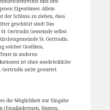
Kennzeichenrechts und den
agenen Eigentümer. Allein
t der Schluss zu ziehen, dass
tter geschützt sind! Das
r St. Gertrudis Gemeinde selbst
r Kirchengemeinde St. Gertrudis.
g solcher Grafiken,
Texte in anderen
kationen ist ohne ausdrückliche
ertrudis nicht gestattet.
es die Möglichkeit zur Eingabe
ten (Emailadressen, Namen,