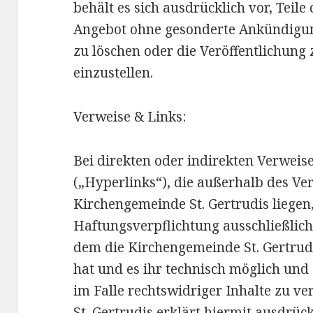
behält es sich ausdrücklich vor, Teile
Angebot ohne gesonderte Ankündigun
zu löschen oder die Veröffentlichung 
einzustellen.
Verweise & Links:
Bei direkten oder indirekten Verwei
(„Hyperlinks“), die außerhalb des V
Kirchengemeinde St. Gertrudis liegen
Haftungsverpflichtung ausschließlich 
dem die Kirchengemeinde St. Gertrud
hat und es ihr technisch möglich un
im Falle rechtswidriger Inhalte zu v
St. Gertrudis erklärt hiermit ausdrüc