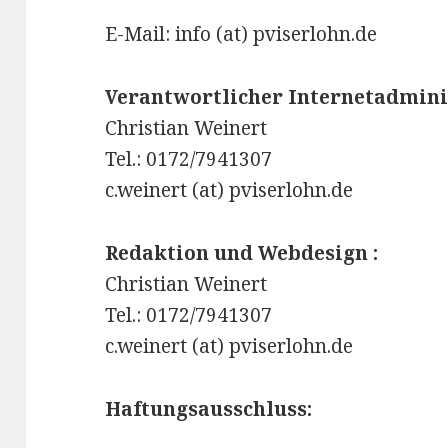
E-Mail: info (at) pviserlohn.de
Verantwortlicher Internetadmini
Christian Weinert
Tel.: 0172/7941307
c.weinert (at) pviserlohn.de
Redaktion und Webdesign :
Christian Weinert
Tel.: 0172/7941307
c.weinert (at) pviserlohn.de
Haftungsausschluss: