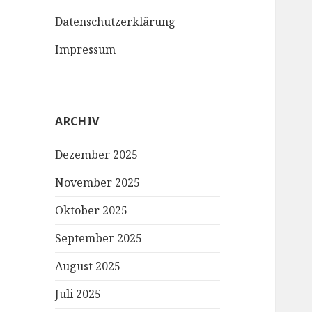
Datenschutzerklärung
Impressum
ARCHIV
Dezember 2025
November 2025
Oktober 2025
September 2025
August 2025
Juli 2025