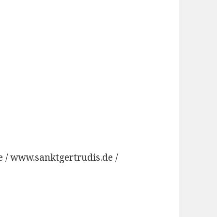
e / www.sanktgertrudis.de /