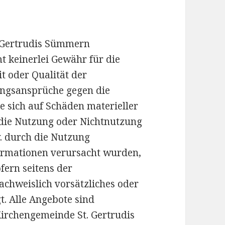
. Gertrudis Sümmern
t keinerlei Gewähr für die
it oder Qualität der
tungsansprüche gegen die
e sich auf Schäden materieller
h die Nutzung oder Nichtnutzung
. durch die Nutzung
formationen verursacht wurden,
fern seitens der
achweislich vorsätzliches oder
t. Alle Angebote sind
Kirchengemeinde St. Gertrudis