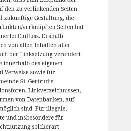
uf den zu verlinkenden Seiten
d zukünftige Gestaltung, die
rlinkten/verknüpften Seiten hat
nerlei Einfluss. Deshalb
ich von allen Inhalten aller
nach der Linksetzung verändert
le innerhalb des eigenen
d Verweise sowie für
einde St. Gertrudis
ionsforen, Linkverzeichnissen,
Formen von Datenbanken, auf
öglich sind. Für illegale,
lte und insbesondere für
ichtnutzung solcherart