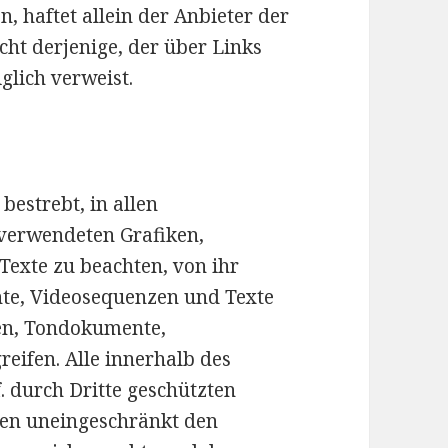
, haftet allein der Anbieter der
cht derjenige, der über Links
iglich verweist.
bestrebt, in allen
 verwendeten Grafiken,
exte zu beachten, von ihr
nte, Videosequenzen und Texte
ken, Tondokumente,
eifen. Alle innerhalb des
 durch Dritte geschützten
en uneingeschränkt den