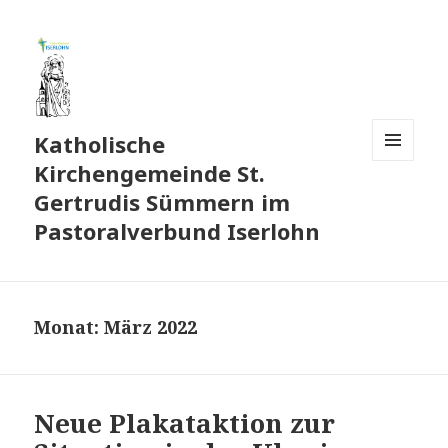
Katholische
Kirchengemeinde St.
MENÜ
UND
Gertrudis Sümmern im
WIDGETS
Pastoralverbund Iserlohn
Monat:
März 2022
Neue Plakataktion zur