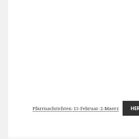
HE
Pfarrnachrichten-15-Februar-2-Maerz