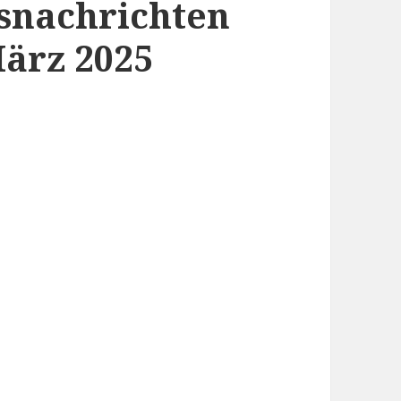
snachrichten
März 2025