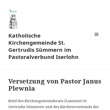
Katholische
Kirchengemeinde St.
MENÜ
UND
Gertrudis Sümmern im
WIDGETS
Pastoralverbund Iserlohn
Versetzung von Pastor Janus
Plewnia
Brief des Kirchengemeinderats (Laienrat) St.
Gertrudis Sümmern und des Kirchenvorstands der