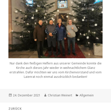
Nur dank den fleißigen Helfern aus unserer Gemeinde konnte die
Kirche auch dieses Jahr wieder in weihnachtlichem Glanz
erstrahlen. Dafür möchten wir uns vom Kirchenvorstand und vom
Laienrat noch einmal ausdrücklich bedanken!
Veröffentlicht
Autor
Kategorien
24. Dezember 2021
Christian Weinert
Allgemein
am
Beitragsnavigation
ZURÜCK