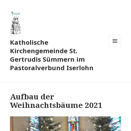
Katholische
Kirchengemeinde St.
MENÜ
UND
Gertrudis Sümmern im
WIDGETS
Pastoralverbund Iserlohn
Aufbau der
Weihnachtsbäume 2021