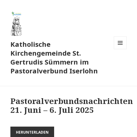
Katholische
Kirchengemeinde St.
MENÜ
UND
Gertrudis Sümmern im
WIDGETS
Pastoralverbund Iserlohn
Pastoralverbundsnachrichten
21. Juni – 6. Juli 2025
HERUNTERLADEN