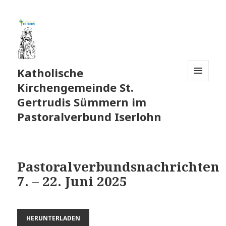
Katholische
Kirchengemeinde St.
MENÜ
UND
Gertrudis Sümmern im
WIDGETS
Pastoralverbund Iserlohn
Pastoralverbundsnachrichten
7. – 22. Juni 2025
HERUNTERLADEN