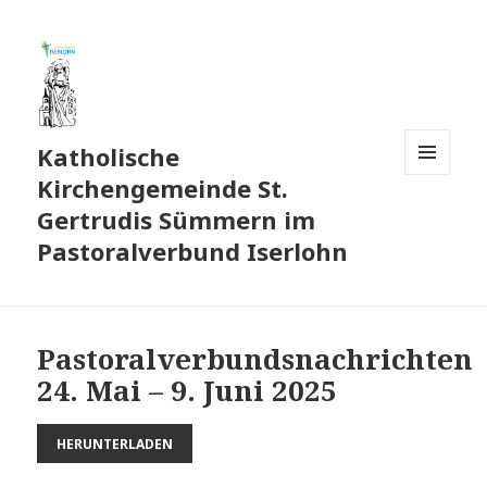
Katholische
Kirchengemeinde St.
MENÜ
UND
Gertrudis Sümmern im
WIDGETS
Pastoralverbund Iserlohn
Pastoralverbundsnachrichten
24. Mai – 9. Juni 2025
HERUNTERLADEN