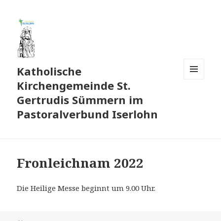
Katholische
Kirchengemeinde St.
MENÜ
UND
Gertrudis Sümmern im
WIDGETS
Pastoralverbund Iserlohn
Fronleichnam 2022
Die Heilige Messe beginnt um 9.00 Uhr.