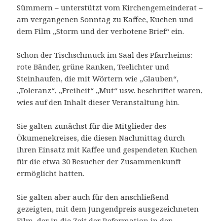
Sümmern – unterstützt vom Kirchengemeinderat –
am vergangenen Sonntag zu Kaffee, Kuchen und
dem Film „Storm und der verbotene Brief“ ein.
Schon der Tischschmuck im Saal des Pfarrheims:
rote Bänder, grüne Ranken, Teelichter und
Steinhaufen, die mit Wörtern wie „Glauben“,
„Toleranz“, „Freiheit“ „Mut“ usw. beschriftet waren,
wies auf den Inhalt dieser Veranstaltung hin.
Sie galten zunächst für die Mitglieder des
Ökumenekreises, die diesen Nachmittag durch
ihren Einsatz mit Kaffee und gespendeten Kuchen
für die etwa 30 Besucher der Zusammenkunft
ermöglicht hatten.
Sie galten aber auch für den anschließend
gezeigten, mit dem Jungendpreis ausgezeichneten
Film, der in die Zeit der Reformation in den