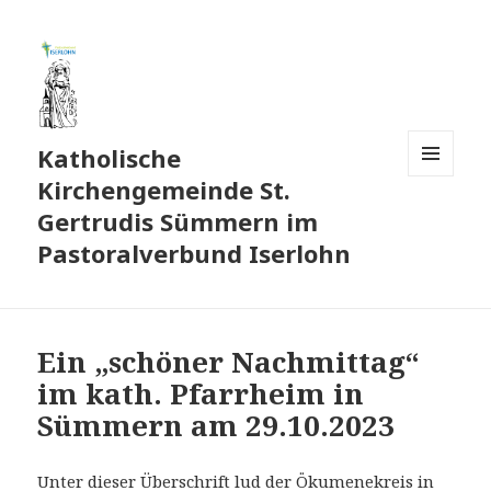
Katholische
Kirchengemeinde St.
MENÜ
UND
Gertrudis Sümmern im
WIDGETS
Pastoralverbund Iserlohn
Ein „schöner Nachmittag“
im kath. Pfarrheim in
Sümmern am 29.10.2023
Unter dieser Überschrift lud der Ökumenekreis in