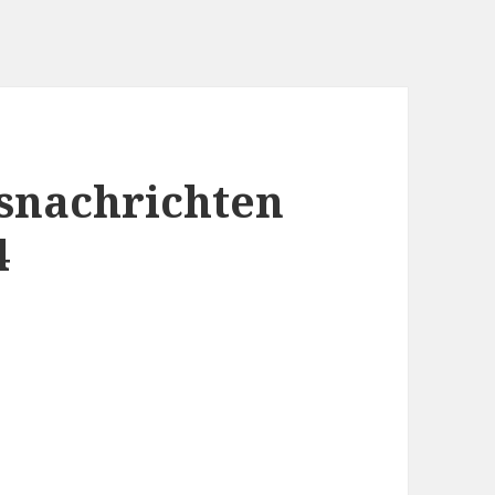
snachrichten
4