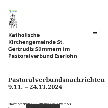
Katholische
Kirchengemeinde St.
MENÜ
UND
Gertrudis Sümmern im
WIDGETS
Pastoralverbund Iserlohn
Pastoralverbundsnachrichten
9.11. – 24.11.2024
Pfarrnachrichten-9-November-24-November-