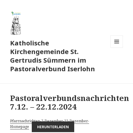
Katholische
Kirchengemeinde St.
MENÜ
UND
Gertrudis Sümmern im
WIDGETS
Pastoralverbund Iserlohn
Pastoralverbundsnachrichten
7.12. – 22.12.2024
Pfarrnachrichten-7-Dezember-22-Dezember-
Homepage
HERUNTERLADEN