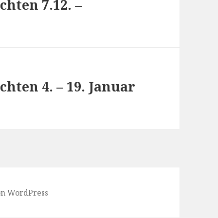
hten 7.12. –
hten 4. – 19. Januar
von WordPress